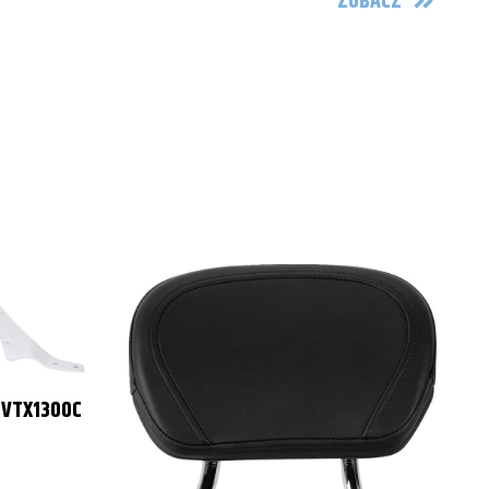
ZOBACZ
 VTX1300C