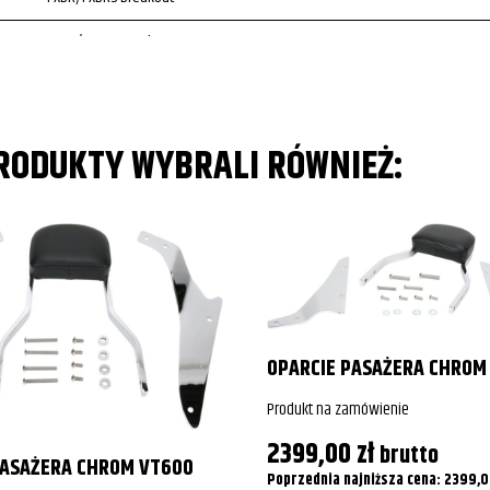
FXBR/FXBRS Breakout
PRODUKTY WYBRALI RÓWNIEŻ:
OPARCIE PASAŻERA CHROM
Produkt na zamówienie
2399,00
zł
brutto
PASAŻERA CHROM VT600
Poprzednia najniższa cena:
2399,