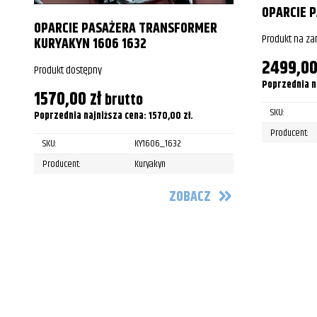
OPARCIE 
OPARCIE PASAŻERA TRANSFORMER
Produkt na z
KURYAKYN 1606 1632
2499,0
Produkt dostępny
Poprzednia n
1570,00
zł
brutto
SKU:
Poprzednia najniższa cena:
1570,00
zł
.
Producent:
SKU:
KY1606_1632
Producent:
Kuryakyn
ZOBACZ