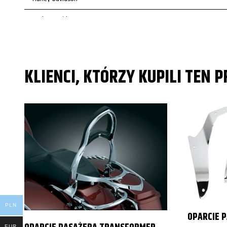
Harley-Davidson
KLIENCI, KTÓRZY KUPILI TEN 
PLN
OPARCIE 
EUR