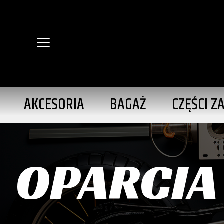
AKCESORIA
BAGAŻ
CZĘŚCI Z
OPARCIA