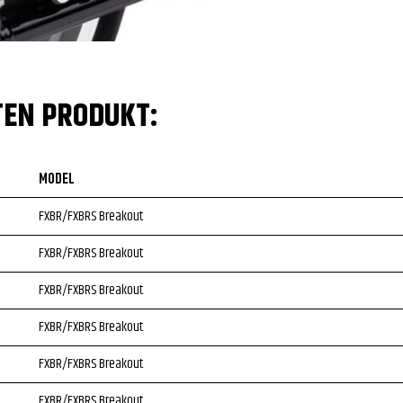
TEN PRODUKT:
MODEL
FXBR/FXBRS Breakout
FXBR/FXBRS Breakout
FXBR/FXBRS Breakout
FXBR/FXBRS Breakout
FXBR/FXBRS Breakout
FXBR/FXBRS Breakout