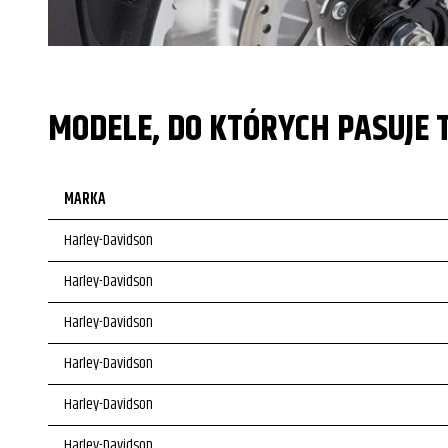
MODELE, DO KTÓRYCH PASUJE 
MARKA
Harley-Davidson
Harley-Davidson
Harley-Davidson
Harley-Davidson
Harley-Davidson
Harley-Davidson