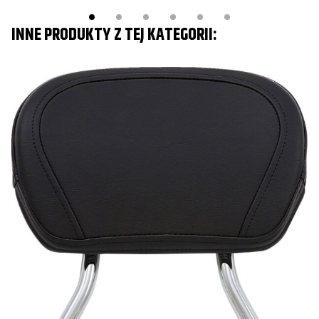
INNE PRODUKTY Z TEJ KATEGORII: