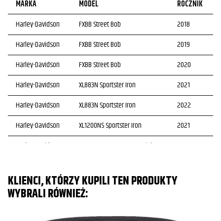
MARKA
MODEL
ROCZNIK
Harley-Davidson
FXBB Street Bob
2018
Harley-Davidson
FXBB Street Bob
2019
Harley-Davidson
FXBB Street Bob
2020
Harley-Davidson
XL883N Sportster Iron
2021
Harley-Davidson
XL883N Sportster Iron
2022
Harley-Davidson
XL1200NS Sportster Iron
2021
Harley-Davidson
XL1200X Sportster Forty-Eight
2021
Harley-Davidson
XL1200X Sportster Forty-Eight
2022
KLIENCI, KTÓRZY KUPILI TEN PRODUKTY
WYBRALI RÓWNIEŻ: