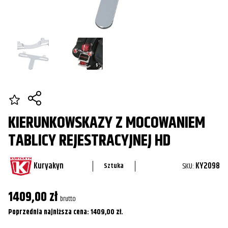
KIERUNKOWSKAZY Z MOCOWANIEM
TABLICY REJESTRACYJNEJ HD
Kuryakyn
SKU:
KY2098
Sztuka
1409,00
zł
brutto
Poprzednia najniższa cena:
1409,00
zł
.