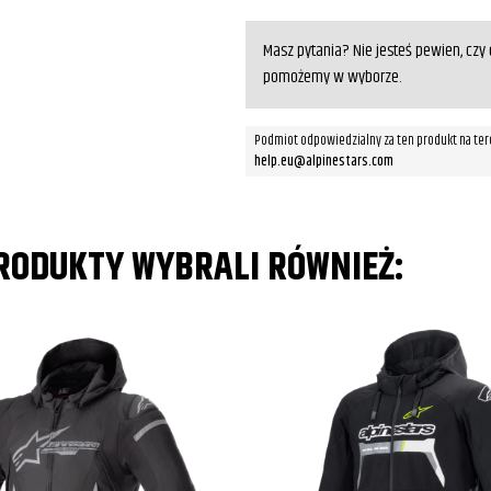
Masz pytania? Nie jesteś pewien, cz
pomożemy w wyborze.
Podmiot odpowiedzialny za ten produkt na ter
help.eu@alpinestars.com
PRODUKTY WYBRALI RÓWNIEŻ: