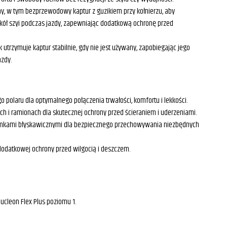
, w tym bezprzewodowy kaptur z guzikiem przy kołnierzu, aby
kół szyi podczas jazdy, zapewniając dodatkową ochronę przed
k utrzymuje kaptur stabilnie, gdy nie jest używany, zapobiegając jego
azdy.
o polaru dla optymalnego połączenia trwałości, komfortu i lekkości.
h i ramionach dla skutecznej ochrony przed ścieraniem i uderzeniami.
amkami błyskawicznymi dla bezpiecznego przechowywania niezbędnych
odatkowej ochrony przed wilgocią i deszczem.
ucleon Flex Plus poziomu 1.