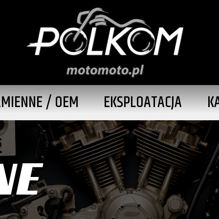
AMIENNE / OEM
EKSPLOATACJA
K
NE