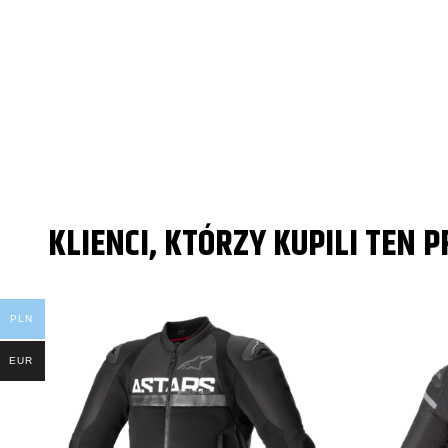
KLIENCI, KTÓRZY KUPILI TEN 
PLN
EUR