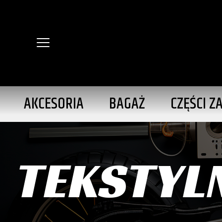
AKCESORIA
BAGAŻ
CZĘŚCI Z
TEKSTYL