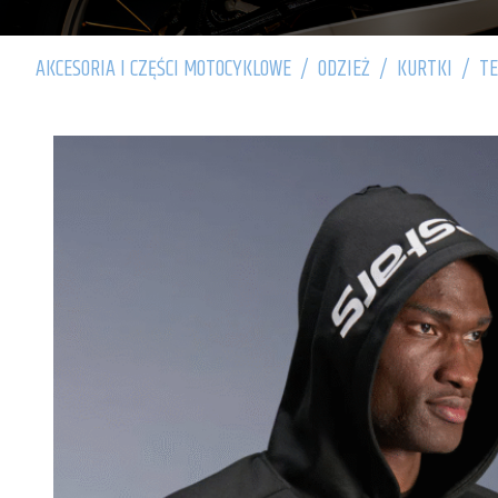
AKCESORIA I CZĘŚCI MOTOCYKLOWE
/
ODZIEŻ
/
KURTKI
/
T