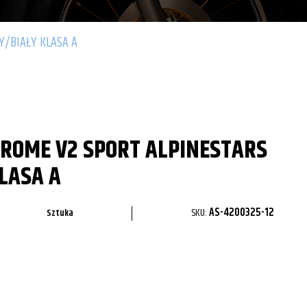
Y/BIAŁY KLASA A
ROME V2 SPORT ALPINESTARS
LASA A
SKU:
AS-4200325-12
Sztuka