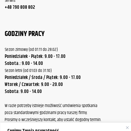
Serwis
+48 790 808 802
GODZINY PRACY
Sezon zimowy (od 01.11 do 28.02)
Poniedziałek - Piątek: 9.00 - 17.00
Sobota.: 9.00 - 14.00
Sezon letni (od 01.03 do 31.10)
Poniedziałek / Środa / Piątek: 9.00 - 17.00
Wtorek / Czwartek: 9.00 - 20.00
Sobota: 9.00 - 14.00
W razie potrzeby istnieje możliwość umówienia spotkania
poza standardowymi godzinami pracy naszej firmy.
Prosimy o wcześniejszy kontakt, aby ustalić dogodny termin.