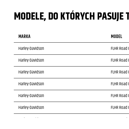
MODELE, DO KTÓRYCH PASUJE 
MARKA
MODEL
Harley-Davidson
FLHR Road 
Harley-Davidson
FLHR Road 
Harley-Davidson
FLHR Road 
Harley-Davidson
FLHR Road 
Harley-Davidson
FLHR Road 
Harley-Davidson
FLHR Road 
Harley-Davidson
FLHR Road 