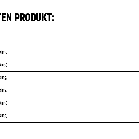
TEN PRODUKT:
King
King
King
King
King
King
King