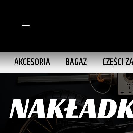
AKCESORIA
BAGAŻ
CZĘŚCI Z
NAKŁADKI