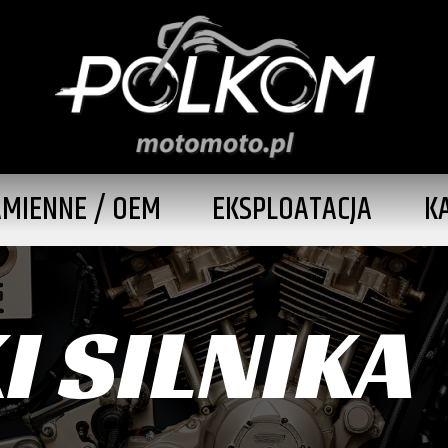
AMIENNE / OEM
EKSPLOATACJA
K
 SILNIKA