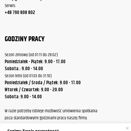
Serwis
+48 790 808 802
GODZINY PRACY
Sezon zimowy (od 01.11 do 28.02)
Poniedziałek - Piątek: 9.00 - 17.00
Sobota.: 9.00 - 14.00
Sezon letni (od 01.03 do 31.10)
Poniedziałek / Środa / Piątek: 9.00 - 17.00
Wtorek / Czwartek: 9.00 - 20.00
Sobota: 9.00 - 14.00
W razie potrzeby istnieje możliwość umówienia spotkania
poza standardowymi godzinami pracy naszej firmy.
Prosimy o wcześniejszy kontakt, aby ustalić dogodny termin.