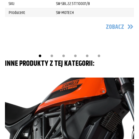
SKU:
SW-SBL.22.577.10001/B
Producent:
SW-MOTECH
ZOBACZ
INNE PRODUKTY Z TEJ KATEGORII: