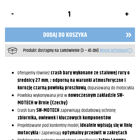
ilość
Crashbary
/
Gmole
Sw-
DODAJ DO KOSZYKA
Motech
Yamaha
Tracer
Produkt dostępny na zamówienie (3 – 45 dni)
Więcej informacji
9
/
GT
(20-)
/
Oferujemy również
crash bary wykonane ze stalowej rury o
GT+
średnicy 27 mm
, z
odporną na warunki atmosferyczne i
(22-)
korozję czarną powłoką proszkową
, dopasowaną do motocykla
czarne
Powłoka wykonywana jest w
nowoczesnym zakładzie SW-
MOTECH w Brnie (Czechy)
Crash bary
SW-MOTECH
zapewniają dodatkową ochronę
zbiornika, owiewek i kluczowych komponentów
Projektowane pod konkretny model,
idealnie wpisują się w linię
motocykla
i zapewniają
optymalny prześwit w zakrętach