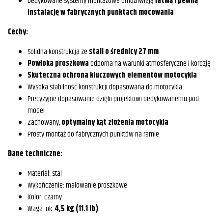
Dedykowane systemy montażowe umożliwiają
łatwą i pewną
instalację w fabrycznych punktach mocowania
Cechy:
Solidna konstrukcja ze
stali o średnicy 27 mm
Powłoka proszkowa
odporna na warunki atmosferyczne i korozję
Skuteczna ochrona kluczowych elementów motocykla
Wysoka stabilność konstrukcji dopasowana do motocykla
Precyzyjne dopasowanie dzięki projektowi dedykowanemu pod
model
Zachowany,
optymalny kąt złożenia motocykla
Prosty montaż do fabrycznych punktów na ramie
Dane techniczne:
Materiał: stal
Wykończenie: malowanie proszkowe
Kolor: czarny
Waga: ok.
4,5 kg (11.1 lb)