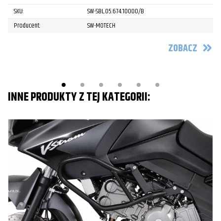
SKU:
SW-SBL.05.674.10000/B
Producent:
SW-MOTECH
ZOBACZ
INNE PRODUKTY Z TEJ KATEGORII: