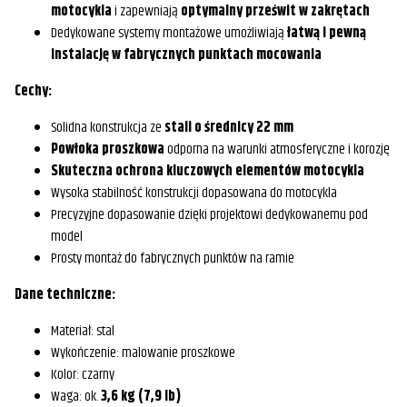
motocykla
i zapewniają
optymalny prześwit w zakrętach
Dedykowane systemy montażowe umożliwiają
łatwą i pewną
instalację w fabrycznych punktach mocowania
Cechy:
Solidna konstrukcja ze
stali o średnicy 22 mm
Powłoka proszkowa
odporna na warunki atmosferyczne i korozję
Skuteczna ochrona kluczowych elementów motocykla
Wysoka stabilność konstrukcji dopasowana do motocykla
Precyzyjne dopasowanie dzięki projektowi dedykowanemu pod
model
Prosty montaż do fabrycznych punktów na ramie
Dane techniczne:
Materiał: stal
Wykończenie: malowanie proszkowe
Kolor: czarny
Waga: ok.
3,6 kg (7,9 lb)