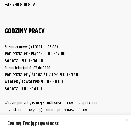
+48 790 808 802
GODZINY PRACY
Sezon zimowy (od 01.11 do 28.02)
Poniedziałek - Piątek: 9.00 - 17.00
Sobota.: 9.00 - 14.00
Sezon letni (od 01.03 do 31.10)
Poniedziałek / Środa / Piątek: 9.00 - 17.00
Wtorek / Czwartek: 9.00 - 20.00
Sobota: 9.00 - 14.00
W razie potrzeby istnieje możliwość umówienia spotkania
poza standardowymi godzinami pracy naszej firmy.
Prosimy o wcześniejszy kontakt, aby ustalić dogodny termin.
Cenimy Twoją prywatność