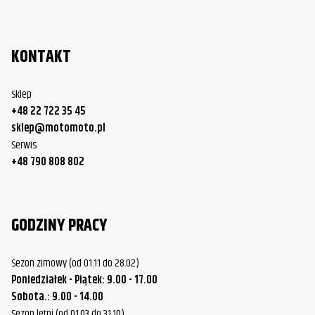
KONTAKT
Sklep
+48 22 722 35 45
sklep@motomoto.pl
Serwis
+48 790 808 802
GODZINY PRACY
Sezon zimowy (od 01.11 do 28.02)
Poniedziałek - Piątek: 9.00 - 17.00
Sobota.: 9.00 - 14.00
Sezon letni (od 01.03 do 31.10)