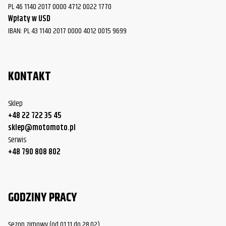
PL 46 1140 2017 0000 4712 0022 1770
Wpłaty w USD
IBAN: PL 43 1140 2017 0000 4012 0015 9699
KONTAKT
Sklep
+48 22 722 35 45
sklep@motomoto.pl
Serwis
+48 790 808 802
GODZINY PRACY
Sezon zimowy (od 01.11 do 28.02)