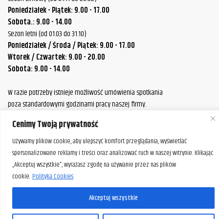
Poniedziałek - Piątek: 9.00 - 17.00
Sobota.: 9.00 - 14.00
Sezon letni (od 01.03 do 31.10)
Poniedziałek / Środa / Piątek: 9.00 - 17.00
Wtorek / Czwartek: 9.00 - 20.00
Sobota: 9.00 - 14.00
W razie potrzeby istnieje możliwość umówienia spotkania
poza standardowymi godzinami pracy naszej firmy.
Prosimy o wcześniejszy kontakt, aby ustalić dogodny termin.
Cenimy Twoją prywatność
Używamy plików cookie, aby ulepszyć komfort przeglądania, wyświetlać
spersonalizowane reklamy i treści oraz analizować ruch w naszej witrynie. Klikając
„Akceptuj wszystkie”, wyrażasz zgodę na używanie przez nas plików
cookie.
Polityka Cookies
Akceptuj wszystkie
PL