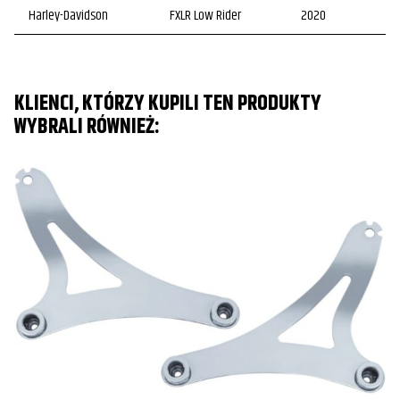
Harley-Davidson
FXLR Low Rider
2020
KLIENCI, KTÓRZY KUPILI TEN PRODUKTY
WYBRALI RÓWNIEŻ:
O