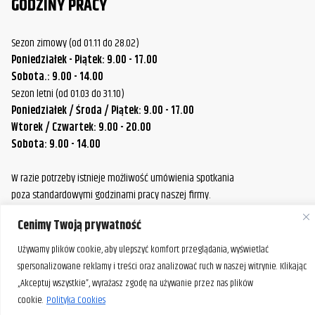
GODZINY PRACY
Sezon zimowy (od 01.11 do 28.02)
Poniedziałek - Piątek: 9.00 - 17.00
Sobota.: 9.00 - 14.00
Sezon letni (od 01.03 do 31.10)
Poniedziałek / Środa / Piątek: 9.00 - 17.00
Wtorek / Czwartek: 9.00 - 20.00
Sobota: 9.00 - 14.00
W razie potrzeby istnieje możliwość umówienia spotkania
poza standardowymi godzinami pracy naszej firmy.
Prosimy o wcześniejszy kontakt, aby ustalić dogodny termin.
Cenimy Twoją prywatność
Używamy plików cookie, aby ulepszyć komfort przeglądania, wyświetlać
spersonalizowane reklamy i treści oraz analizować ruch w naszej witrynie. Klikając
„Akceptuj wszystkie”, wyrażasz zgodę na używanie przez nas plików
cookie.
Polityka Cookies