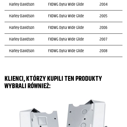
Harley-Davidson
FXDWG Dyna Wide Glide
2004
Harley-Davidson
FXDWG Dyna Wide Glide
2005
Harley-Davidson
FXDWG Dyna Wide Glide
2006
Harley-Davidson
FXDWG Dyna Wide Glide
2007
Harley-Davidson
FXDWG Dyna Wide Glide
2008
KLIENCI, KTÓRZY KUPILI TEN PRODUKTY
WYBRALI RÓWNIEŻ: