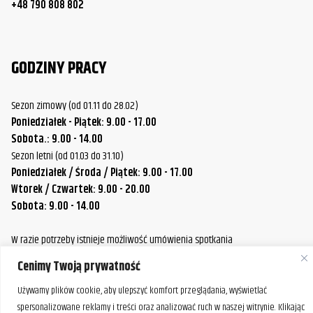
+48 790 808 802
GODZINY PRACY
Sezon zimowy (od 01.11 do 28.02)
Poniedziałek - Piątek: 9.00 - 17.00
Sobota.: 9.00 - 14.00
Sezon letni (od 01.03 do 31.10)
Poniedziałek / Środa / Piątek: 9.00 - 17.00
Wtorek / Czwartek: 9.00 - 20.00
Sobota: 9.00 - 14.00
W razie potrzeby istnieje możliwość umówienia spotkania
poza standardowymi godzinami pracy naszej firmy.
Cenimy Twoją prywatność
Prosimy o wcześniejszy kontakt, aby ustalić dogodny termin.
Używamy plików cookie, aby ulepszyć komfort przeglądania, wyświetlać
spersonalizowane reklamy i treści oraz analizować ruch w naszej witrynie. Klikając