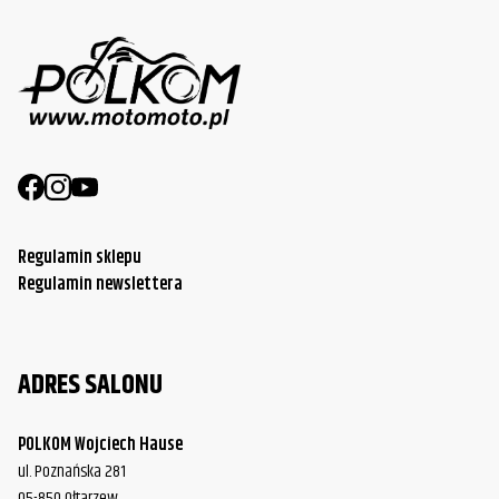
Regulamin sklepu
Regulamin newslettera
ADRES SALONU
POLKOM Wojciech Hause
ul. Poznańska 281
05-850 Ołtarzew