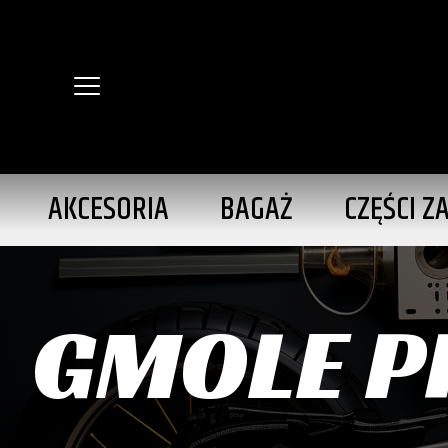
AKCESORIA
BAGAŻ
CZĘŚCI Z
GMOLE P