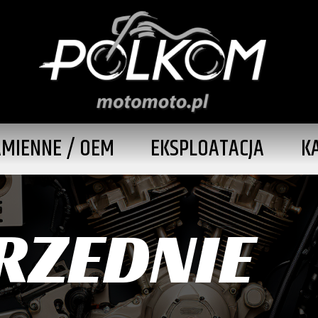
AMIENNE / OEM
EKSPLOATACJA
K
RZEDNIE