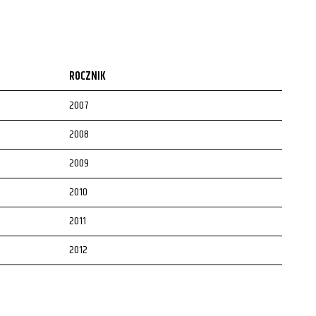
ROCZNIK
2007
2008
2009
2010
2011
2012
2013
2014