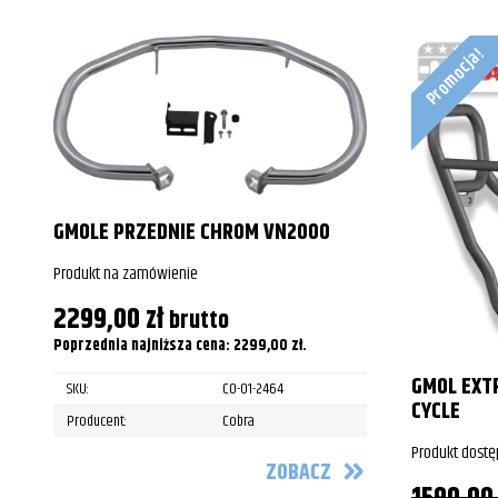
Promocja!
GMOLE PRZEDNIE CHROM VN2000
Produkt na zamówienie
2299,00
zł
brutto
Poprzednia najniższa cena:
2299,00
zł
.
GMOL EXT
SKU:
CO-01-2464
CYCLE
Producent:
Cobra
Produkt dostę
ZOBACZ