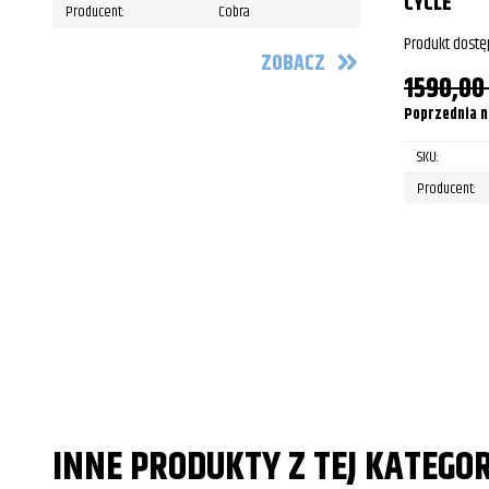
CYCLE
Producent:
Cobra
Produkt dostę
ZOBACZ
1590,0
Poprzednia n
SKU:
Producent:
INNE PRODUKTY Z TEJ KATEGOR