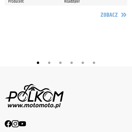
Producent:
Roadstyler
ZOBACZ