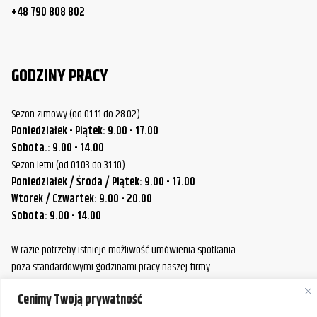
+48 790 808 802
GODZINY PRACY
Sezon zimowy (od 01.11 do 28.02)
Poniedziałek - Piątek: 9.00 - 17.00
Sobota.: 9.00 - 14.00
Sezon letni (od 01.03 do 31.10)
Poniedziałek / Środa / Piątek: 9.00 - 17.00
Wtorek / Czwartek: 9.00 - 20.00
Sobota: 9.00 - 14.00
W razie potrzeby istnieje możliwość umówienia spotkania
poza standardowymi godzinami pracy naszej firmy.
Prosimy o wcześniejszy kontakt, aby ustalić dogodny termin.
Cenimy Twoją prywatność