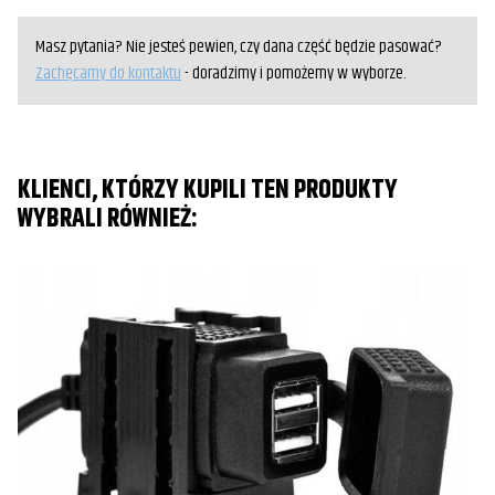
Masz pytania? Nie jesteś pewien, czy dana część będzie pasować?
Zachęcamy do kontaktu
- doradzimy i pomożemy w wyborze.
KLIENCI, KTÓRZY KUPILI TEN PRODUKTY
WYBRALI RÓWNIEŻ: