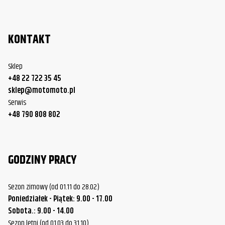
KONTAKT
Sklep
+48 22 722 35 45
sklep@motomoto.pl
Serwis
+48 790 808 802
GODZINY PRACY
Sezon zimowy (od 01.11 do 28.02)
Poniedziałek - Piątek: 9.00 - 17.00
Sobota.: 9.00 - 14.00
Sezon letni (od 01.03 do 31.10)