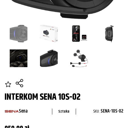
INTERKOM SENA 10S-02
Sena
SKU:
SENA-10S-02
Sztuka