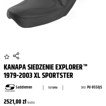
KANAPA SIEDZENIE EXPLORER™
1979-2003 XL SPORTSTER
Saddlemen
SKU:
PU-8550JS
Sztuka
2521,00
zł
brutto