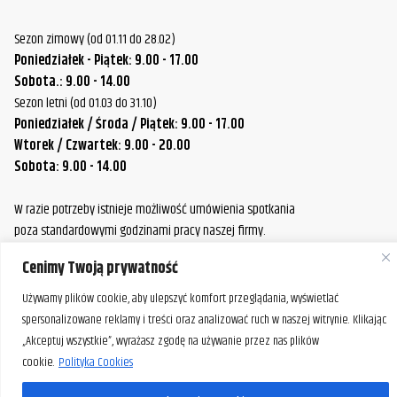
Sezon zimowy (od 01.11 do 28.02)
Poniedziałek - Piątek: 9.00 - 17.00
Sobota.: 9.00 - 14.00
Sezon letni (od 01.03 do 31.10)
Poniedziałek / Środa / Piątek: 9.00 - 17.00
Wtorek / Czwartek: 9.00 - 20.00
Sobota: 9.00 - 14.00
W razie potrzeby istnieje możliwość umówienia spotkania
poza standardowymi godzinami pracy naszej firmy.
Prosimy o wcześniejszy kontakt, aby ustalić dogodny termin.
Cenimy Twoją prywatność
Używamy plików cookie, aby ulepszyć komfort przeglądania, wyświetlać
spersonalizowane reklamy i treści oraz analizować ruch w naszej witrynie. Klikając
„Akceptuj wszystkie”, wyrażasz zgodę na używanie przez nas plików
cookie.
Polityka Cookies