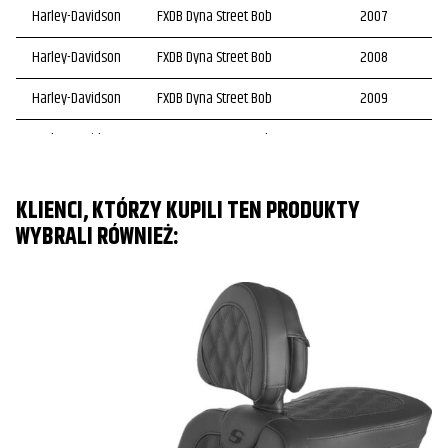
Harley-Davidson
FXDB Dyna Street Bob
2007
Harley-Davidson
FXDB Dyna Street Bob
2008
Harley-Davidson
FXDB Dyna Street Bob
2009
Harley-Davidson
FXDB Dyna Street Bob
2010
Harley-Davidson
FXDB Dyna Street Bob
2011
KLIENCI, KTÓRZY KUPILI TEN PRODUKTY
Harley-Davidson
FXDB Dyna Street Bob
2012
WYBRALI RÓWNIEŻ:
Harley-Davidson
FXDB Dyna Street Bob
2013
Harley-Davidson
FXDB Dyna Street Bob
2014
Harley-Davidson
FXDB Dyna Street Bob
2015
Harley-Davidson
FXDB Dyna Street Bob
2016
Harley-Davidson
FXDB Dyna Street Bob
2017