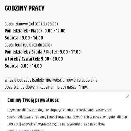
GODZINY PRACY
Sezon zimowy (od 01.11 do 28.02)
Poniedziałek - Piątek: 9.00 - 17.00
Sobota.: 9.00 - 14.00
Sezon letni (od 01.03 do 31.10)
Poniedziałek / Środa / Piątek: 9.00 - 17.00
Wtorek / Czwartek: 9.00 - 20.00
Sobota: 9.00 - 14.00
W razie potrzeby istnieje możliwość umówienia spotkania
poza standardowymi godzinami pracy naszej firmy.
Prosimy o wcześniejszy kontakt, aby ustalić dogodny termin.
Cenimy Twoją prywatność
Używamy plików cookie, aby ulepszyć komfort przeglądania, wyświetlać
spersonalizowane reklamy i treści oraz analizować ruch w naszej witrynie. Klikając
„Akceptuj wszystkie”, wyrażasz zgodę na używanie przez nas plików