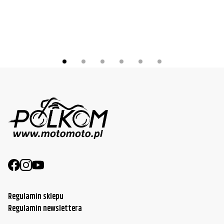
Harley-
FLHR Road King
2003
Davidson
Harley-
FLHR Road King
2004
Davidson
Harley-
FLHR Road King
2005
Davidson
Harley-
FLHR Road King
2006
Davidson
Harley-
FLHT/FLHTC/FLHTCU Electra Glide
1999
Davidson
Harley-
FLHT/FLHTC/FLHTCU Electra Glide
2000
Davidson
Regulamin sklepu
Regulamin newslettera
Harley-
FLHT/FLHTC/FLHTCU Electra Glide
2001
Davidson