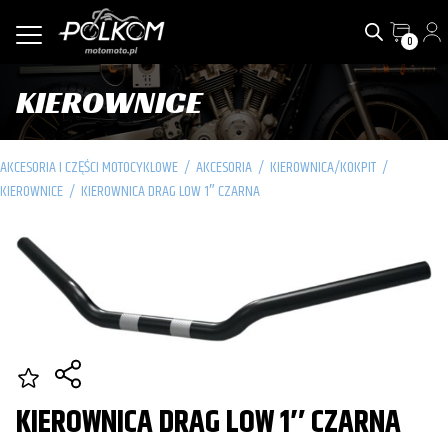
0
KIEROWNICE
AKCESORIA I CZĘŚCI MOTOCYKLOWE
/
AKCESORIA
/
KIEROWNICA/KOKPIT
/
KIEROWNICE
/
KIEROWNICA DRAG LOW 1″ CZARNA
KIEROWNICA DRAG LOW 1″ CZARNA