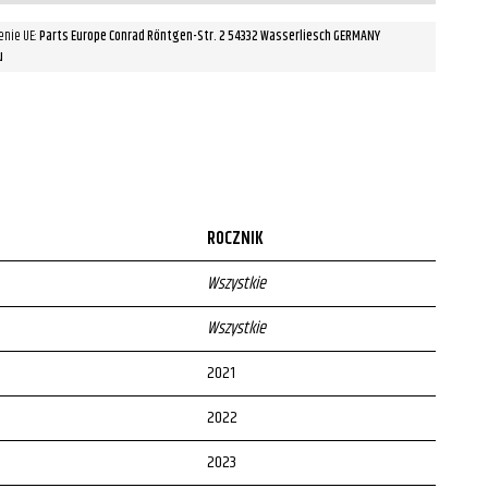
enie UE:
Parts Europe Conrad Röntgen-Str. 2 54332 Wasserliesch GERMANY
u
ROCZNIK
Wszystkie
Wszystkie
2021
2022
2023