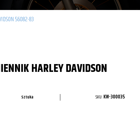
IDSON 56082-83
IENNIK HARLEY DAVIDSON
SKU:
KW-300035
Sztuka