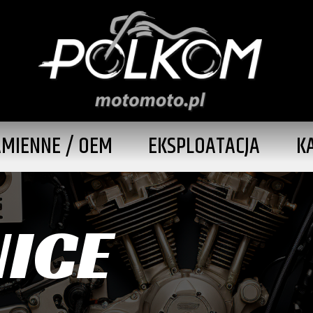
AMIENNE / OEM
EKSPLOATACJA
K
ICE