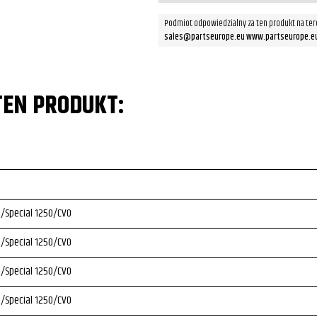
Podmiot odpowiedzialny za ten produkt na ter
sales@partseurope.eu www.partseurope.e
TEN PRODUKT:
/Special 1250/CVO
/Special 1250/CVO
/Special 1250/CVO
/Special 1250/CVO