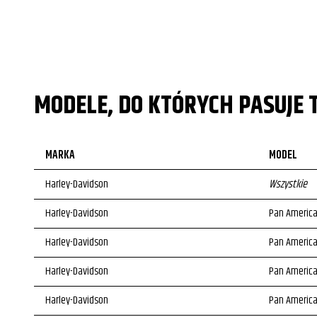
MODELE, DO KTÓRYCH PASUJE 
MARKA
MODEL
Harley-Davidson
Wszystkie
Harley-Davidson
Pan America
Harley-Davidson
Pan America
Harley-Davidson
Pan America
Harley-Davidson
Pan America