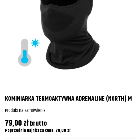
KOMINIARKA TERMOAKTYWNA ADRENALINE (NORTH) M
Produkt na zamówienie
K
79,00
zł
brutto
Pr
Poprzednia najniższa cena:
79,00
zł
.