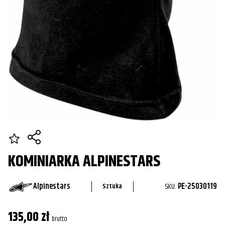
KOMINIARKA ALPINESTARS
Alpinestars
SKU:
PE-25030119
Sztuka
135,00
zł
brutto