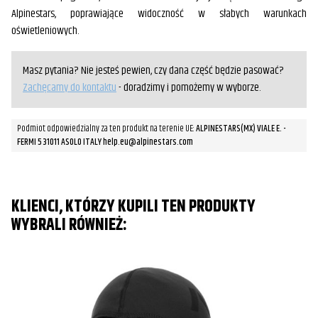
Alpinestars, poprawiające widoczność w słabych warunkach
oświetleniowych.
Masz pytania? Nie jesteś pewien, czy dana część będzie pasować?
Zachęcamy do kontaktu
- doradzimy i pomożemy w wyborze.
Podmiot odpowiedzialny za ten produkt na terenie UE:
ALPINESTARS(MX) VIALE E. -
FERMI 5 31011 ASOLO ITALY help.eu@alpinestars.com
KLIENCI, KTÓRZY KUPILI TEN PRODUKTY
WYBRALI RÓWNIEŻ: