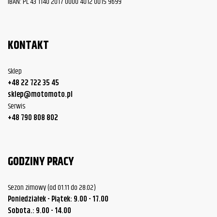
IBAN: PL 43 1140 2017 0000 4012 0015 9699
KONTAKT
Sklep
+48 22 722 35 45
sklep@motomoto.pl
Serwis
+48 790 808 802
GODZINY PRACY
Sezon zimowy (od 01.11 do 28.02)
Poniedziałek - Piątek: 9.00 - 17.00
Sobota.: 9.00 - 14.00