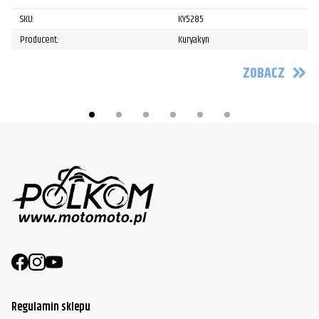
SKU:
KY5285
Producent:
Kuryakyn
ZOBACZ
Regulamin sklepu