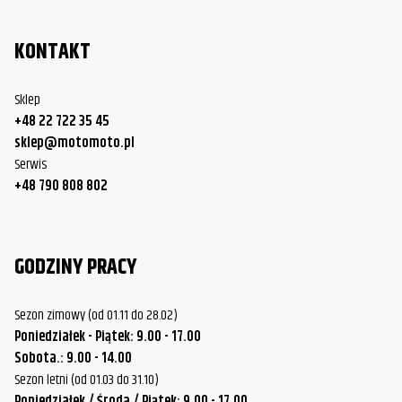
KONTAKT
Sklep
+48 22 722 35 45
sklep@motomoto.pl
Serwis
+48 790 808 802
GODZINY PRACY
Sezon zimowy (od 01.11 do 28.02)
Poniedziałek - Piątek: 9.00 - 17.00
Sobota.: 9.00 - 14.00
Sezon letni (od 01.03 do 31.10)
Poniedziałek / Środa / Piątek: 9.00 - 17.00