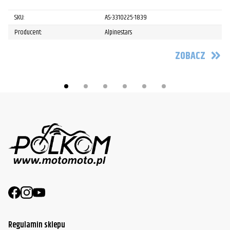
SKU:
AS-3310225-1839
Producent:
Alpinestars
ZOBACZ
Regulamin sklepu