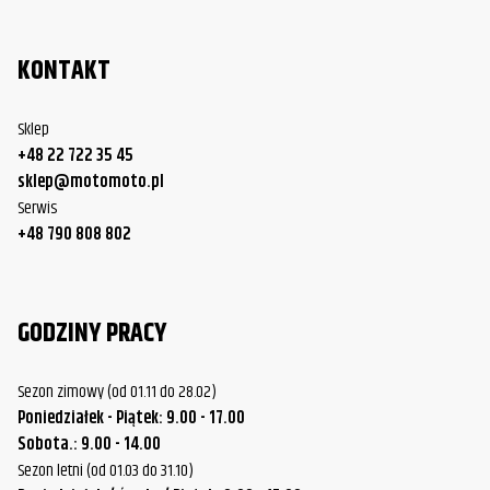
KONTAKT
Sklep
+48 22 722 35 45
sklep@motomoto.pl
Serwis
+48 790 808 802
GODZINY PRACY
Sezon zimowy (od 01.11 do 28.02)
Poniedziałek - Piątek: 9.00 - 17.00
Sobota.: 9.00 - 14.00
Sezon letni (od 01.03 do 31.10)