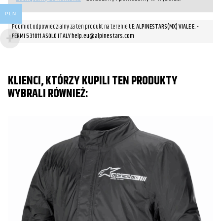
PLN
Podmiot odpowiedzialny za ten produkt na terenie UE:
ALPINESTARS(MX) VIALE E. -
FERMI 5 31011 ASOLO ITALY help.eu@alpinestars.com
KLIENCI, KTÓRZY KUPILI TEN PRODUKTY
WYBRALI RÓWNIEŻ: