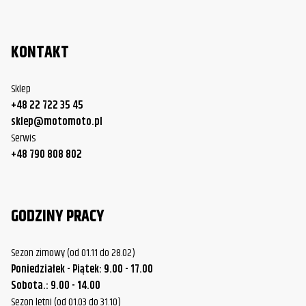
KONTAKT
Sklep
+48 22 722 35 45
sklep@motomoto.pl
Serwis
+48 790 808 802
GODZINY PRACY
Sezon zimowy (od 01.11 do 28.02)
Poniedziałek - Piątek: 9.00 - 17.00
Sobota.: 9.00 - 14.00
Sezon letni (od 01.03 do 31.10)