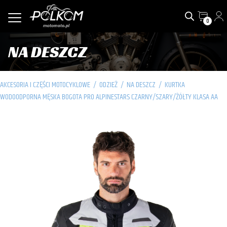
0
NA DESZCZ
AKCESORIA I CZĘŚCI MOTOCYKLOWE
/
ODZIEŻ
/
NA DESZCZ
/
KURTKA
WODOODPORNA MĘSKA BOGOTA PRO ALPINESTARS CZARNY/SZARY/ŻÓŁTY KLASA AA