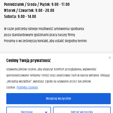
Poniedziałek / Środa / Piątek: 9.00 - 17.00
Wtorek / Czwartek: 9.00 - 20.00
Sobota: 9.00 - 14.00
W razie potrzeby istnieje możliwość umówienia spotkania
poza standardowymi godzinami pracy naszej firmy.
Prosimy o wcześniejszy kontakt, aby ustalić dogodny termin.
Cenimy Twoją prywatność
Używamy plików cookie, aby ulepszyć komfort przeglądania, wyświetlać
spersonalizowane reklamy i treści oraz analizować ruch w naszej witrynie. Klikając
„Akceptuj wszystkie”, wyrażasz zgodę na używanie przez nas plików
cookie.
Polityka Cookies
Akceptuj wszystkie
PL
Dostosuj
Odrzuć wszystko