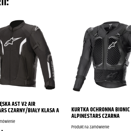
II:
SKA AST V2 AIR
KURTKA OCHRONNA BIONIC 
ARS CZARNY/BIAŁY KLASA A
ALPINESTARS CZARNA
amówienie
Produkt na zamówienie