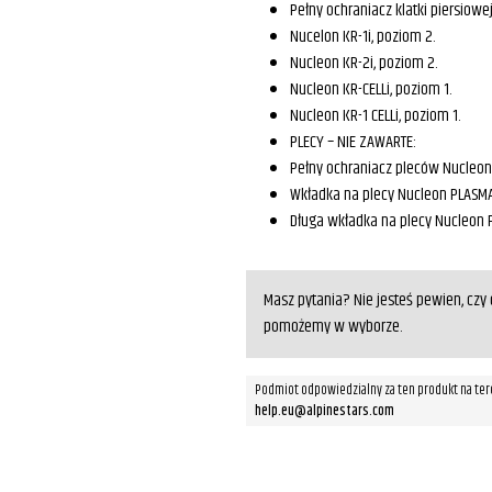
Pełny ochraniacz klatki piersiow
Nucelon KR-1i, poziom 2.
Nucleon KR-2i, poziom 2.
Nucleon KR-CELLi, poziom 1.
Nucleon KR-1 CELLi, poziom 1.
PLECY – NIE ZAWARTE:
Pełny ochraniacz pleców Nucleon 
Wkładka na plecy Nucleon PLASMA
Długa wkładka na plecy Nucleon 
Masz pytania? Nie jesteś pewien, cz
pomożemy w wyborze.
Podmiot odpowiedzialny za ten produkt na ter
help.eu@alpinestars.com