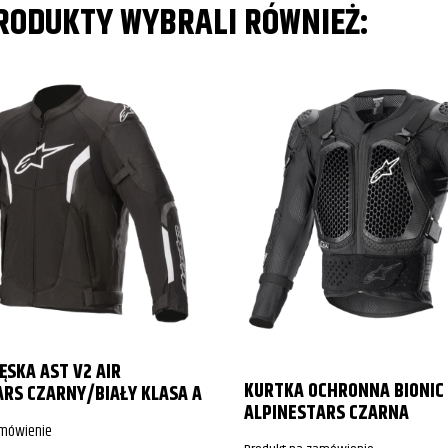
PRODUKTY WYBRALI RÓWNIEŻ:
SKA AST V2 AIR
KURTKA OCHRONNA BIONIC 
ARS CZARNY/BIAŁY KLASA A
ALPINESTARS CZARNA
amówienie