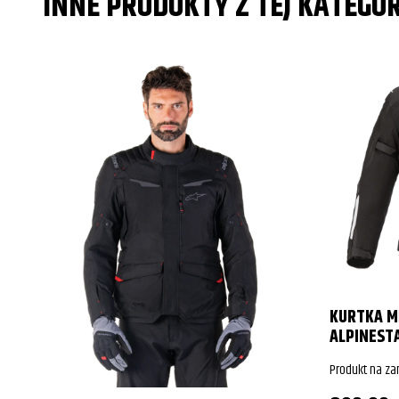
INNE PRODUKTY Z TEJ KATEGOR
KURTKA MĘ
ALPINEST
Produkt na z