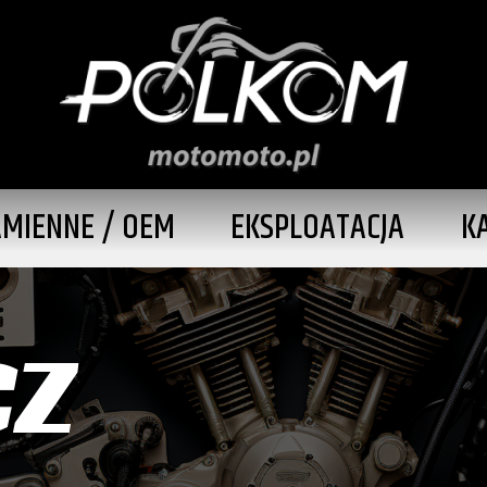
AMIENNE / OEM
EKSPLOATACJA
K
CZ