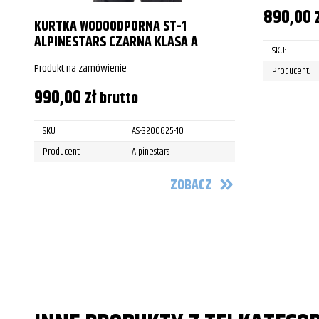
890,00
KURTKA WODOODPORNA ST-1
ALPINESTARS CZARNA KLASA A
SKU:
Produkt na zamówienie
Producent:
990,00
zł
brutto
SKU:
AS-3200625-10
Producent:
Alpinestars
ZOBACZ