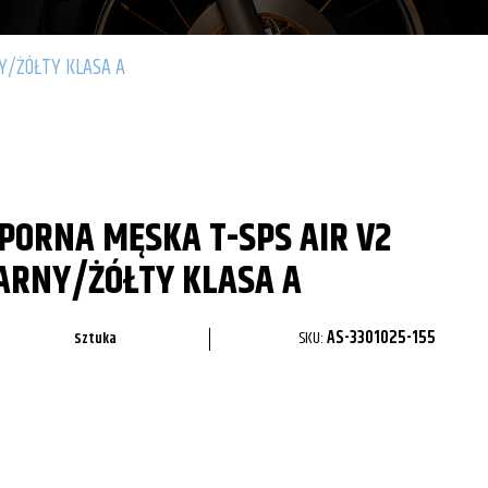
Y/ŻÓŁTY KLASA A
ORNA MĘSKA T-SPS AIR V2
ARNY/ŻÓŁTY KLASA A
SKU:
AS-3301025-155
Sztuka