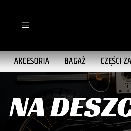
AKCESORIA
BAGAŻ
CZĘŚCI Z
NA DESZ