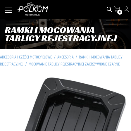
0
RAMKI I MOCOWANIA
TABLICY REJESTRACYJNEJ
AKCESORIA I CZĘŚCI MOTOCYKLOWE
/
AKCESORIA
/
RAMKI I MOCOWANIA TABLICY
REJESTRACYJNEJ
/
MOCOWANIE TABLICY REJESTRACYJNEJ ZAKRZYWIONE CZARNE