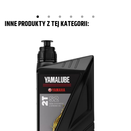
INNE PRODUKTY Z TEJ KATEGORII:
O