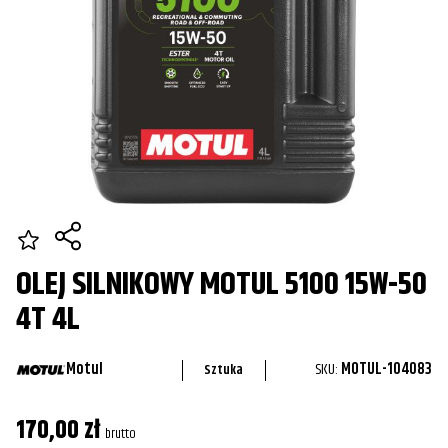
OLEJ SILNIKOWY MOTUL 5100 15W-50
4T 4L
Motul
SKU:
MOTUL-104083
Sztuka
170,00
zł
brutto