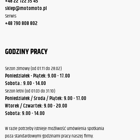
+48 22 722 35 45
sklep@motomoto.pl
Serwis
+48 790 808 802
GODZINY PRACY
Sezon zimowy (od 01.11 do 28.02)
Poniedziałek - Piątek: 9.00 - 17.00
Sobota.: 9.00 - 14.00
Sezon letni (od 01.03 do 31.10)
Poniedziałek / Środa / Piątek: 9.00 - 17.00
Wtorek / Czwartek: 9.00 - 20.00
Sobota: 9.00 - 14.00
W razie potrzeby istnieje możliwość umówienia spotkania
poza standardowymi godzinami pracy naszej firmy.