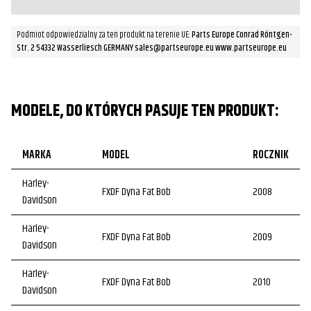
Podmiot odpowiedzialny za ten produkt na terenie UE:
Parts Europe Conrad Röntgen-
Str. 2 54332 Wasserliesch GERMANY sales@partseurope.eu www.partseurope.eu
MODELE, DO KTÓRYCH PASUJE TEN PRODUKT:
MARKA
MODEL
ROCZNIK
Harley-
FXDF Dyna Fat Bob
2008
Davidson
Harley-
FXDF Dyna Fat Bob
2009
Davidson
Harley-
FXDF Dyna Fat Bob
2010
Davidson