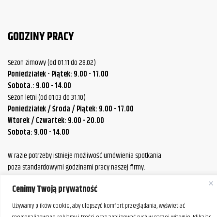
GODZINY PRACY
Sezon zimowy (od 01.11 do 28.02)
Poniedziałek - Piątek: 9.00 - 17.00
Sobota.: 9.00 - 14.00
Sezon letni (od 01.03 do 31.10)
Poniedziałek / Środa / Piątek: 9.00 - 17.00
Wtorek / Czwartek: 9.00 - 20.00
Sobota: 9.00 - 14.00
W razie potrzeby istnieje możliwość umówienia spotkania
poza standardowymi godzinami pracy naszej firmy.
Prosimy o wcześniejszy kontakt, aby ustalić dogodny termin.
Cenimy Twoją prywatność
Używamy plików cookie, aby ulepszyć komfort przeglądania, wyświetlać