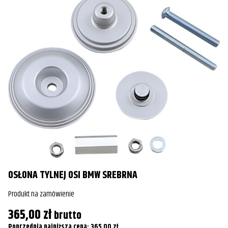
OSŁONA TYLNEJ OSI BMW SREBRNA
Produkt na zamówienie
365,00
zł
brutto
Poprzednia najniższa cena:
365,00
zł
.