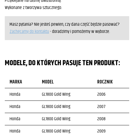
Przyklejane na taśmę dwustronną.
Wykonane z tworzywa sztucznego.
Masz pytania? Nie jesteś pewien, czy dana część będzie pasować?
Zachęcamy do kontaktu
- doradzimy i pomożemy w wyborze.
MODELE, DO KTÓRYCH PASUJE TEN PRODUKT:
MARKA
MODEL
ROCZNIK
Honda
GL1800 Gold Wing
2006
Honda
GL1800 Gold Wing
2007
Honda
GL1800 Gold Wing
2008
Honda
GL1800 Gold Wing
2009