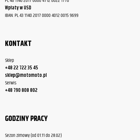
PL 46 1140 2017 0000 4712 0022 1770
Wpłaty w USD
IBAN: PL 43 1140 2017 0000 4012 0015 9699
KONTAKT
Sklep
+48 22 722 35 45
sklep@motomoto.pl
Serwis
+48 790 808 802
GODZINY PRACY
Sezon zimowy (od 01.11 do 28.02)