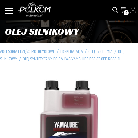
0
OLEJ SILNIKOWY
AKCESORIA I CZĘŚCI MOTOCYKLOWE
/
EKSPLOATACJA
/
OLEJE / CHEMIA
/
OLEJ
SILNIKOWY
/
OLEJ SYNTETYCZNY DO PALIWA YAMALUBE RS2 2T OFF-ROAD 1L