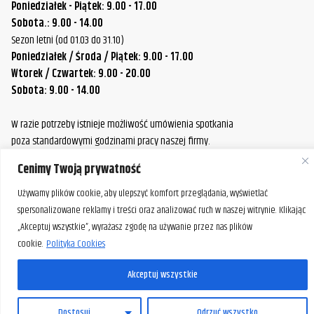
Poniedziałek - Piątek: 9.00 - 17.00
Sobota.: 9.00 - 14.00
Sezon letni (od 01.03 do 31.10)
Poniedziałek / Środa / Piątek: 9.00 - 17.00
Wtorek / Czwartek: 9.00 - 20.00
Sobota: 9.00 - 14.00
W razie potrzeby istnieje możliwość umówienia spotkania
poza standardowymi godzinami pracy naszej firmy.
Prosimy o wcześniejszy kontakt, aby ustalić dogodny termin.
Cenimy Twoją prywatność
Używamy plików cookie, aby ulepszyć komfort przeglądania, wyświetlać
spersonalizowane reklamy i treści oraz analizować ruch w naszej witrynie. Klikając
„Akceptuj wszystkie”, wyrażasz zgodę na używanie przez nas plików
cookie.
Polityka Cookies
Akceptuj wszystkie
PL
Dostosuj
Odrzuć wszystko