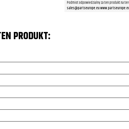
Podmiot odpowiedzialny za ten produkt na ter
sales@partseurope.eu www.partseurope.e
TEN PRODUKT: