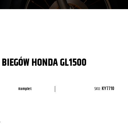
 BIEGÓW HONDA GL1500
SKU:
KY7710
Komplet
.