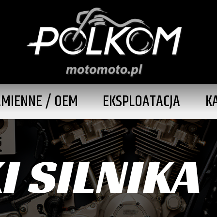
AMIENNE / OEM
EKSPLOATACJA
K
 SILNIKA