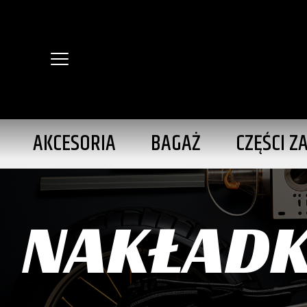
AKCESORIA
BAGAŻ
CZĘŚCI Z
NAKŁADKI