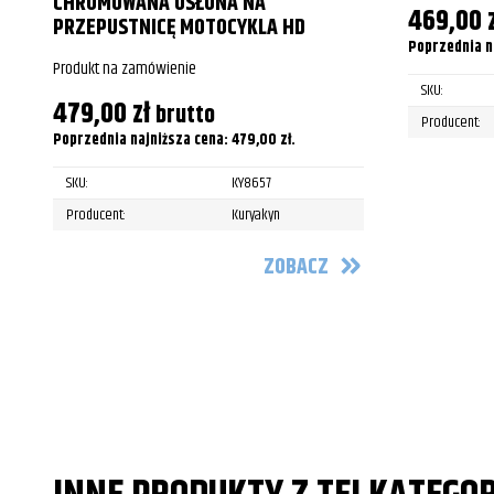
CHROMOWANA OSŁONA NA
469,00
PRZEPUSTNICĘ MOTOCYKLA HD
Poprzednia n
Produkt na zamówienie
SKU:
479,00
zł
brutto
Producent:
Poprzednia najniższa cena:
479,00
zł
.
SKU:
KY8657
Producent:
Kuryakyn
ZOBACZ