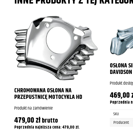
INNE PRODUKTY Z TEJ KATEGOR
OSŁONA S
DAVIDSON
Produkt dostę
CHROMOWANA OSŁONA NA
469,00
PRZEPUSTNICĘ MOTOCYKLA HD
Poprzednia n
Produkt na zamówienie
SKU:
479,00
zł
brutto
Producent:
Poprzednia najniższa cena:
479,00
zł
.