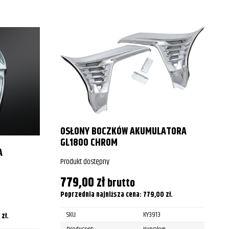
OSŁONY BOCZKÓW AKUMULATORA
GL1800 CHROM
A
Produkt dostępny
779,00
zł
brutto
P
Poprzednia najniższa cena:
779,00
zł
.
SKU:
KY3913
P
0
zł
.