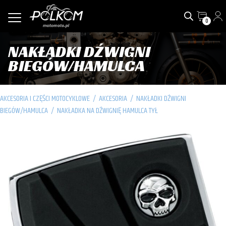
0
NAKŁADKI DŹWIGNI
BIEGÓW/HAMULCA
AKCESORIA I CZĘŚCI MOTOCYKLOWE
/
AKCESORIA
/
NAKŁADKI DŹWIGNI
BIEGÓW/HAMULCA
/
NAKŁADKA NA DŹWIGNIĘ HAMULCA TYŁ