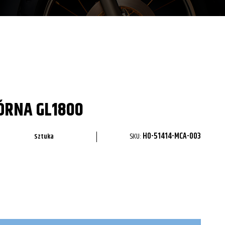
ÓRNA GL1800
SKU:
HO-51414-MCA-003
Sztuka