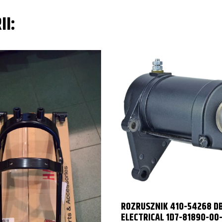
II:
ROZRUSZNIK 410-54268 D
ELECTRICAL 1D7-81890-00