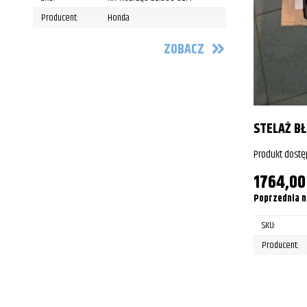
Producent:
Honda
ZOBACZ
STELAŻ B
Produkt dostę
1764,0
Poprzednia n
SKU:
Producent: