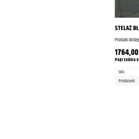
STELAŻ B
Produkt dostę
1764,0
Poprzednia n
SKU:
Producent: