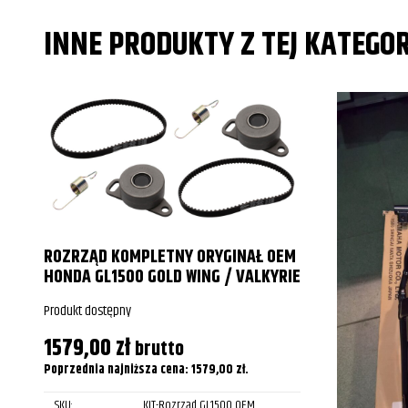
INNE PRODUKTY Z TEJ KATEGOR
ROZRZĄD KOMPLETNY ORYGINAŁ OEM
HONDA GL1500 GOLD WING / VALKYRIE
Produkt dostępny
1579,00
zł
brutto
Poprzednia najniższa cena:
1579,00
zł
.
SKU:
KIT-Rozrząd GL1500 OEM