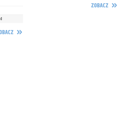
ZOBACZ
ed
OBACZ