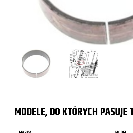
MODELE, DO KTÓRYCH PASUJE 
MARKA
MODEL