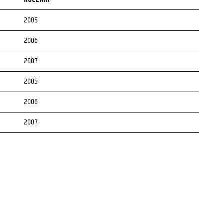
2005
2006
2007
2005
2006
2007
2008
2001
2002
2003