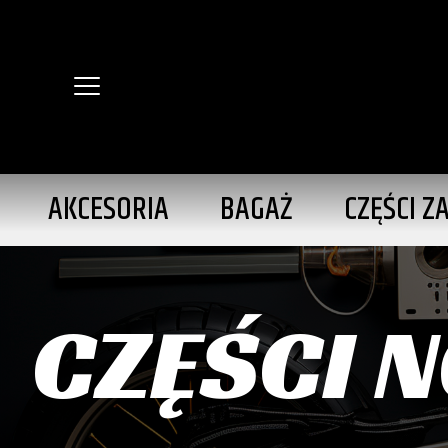
AKCESORIA
BAGAŻ
CZĘŚCI Z
CZĘŚCI 