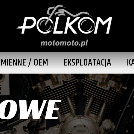
AMIENNE / OEM
EKSPLOATACJA
K
NOWE