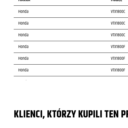
Honda
VTX1800C
Honda
VTX1800C
Honda
VTX1800C
Honda
VTX1800F
Honda
VTX1800F
Honda
VTX1800F
Honda
VTX1800F
Honda
GL1800 Gol
Honda
GL1800 Gol
KLIENCI, KTÓRZY KUPILI TEN 
Honda
GL1800 Gol