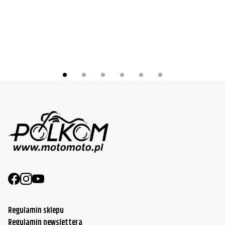
Yamaha
XVS1100A V Star Classic/Silverado
2010
Yamaha
XVS1100A V Star Classic/Silverado
2011
Regulamin sklepu
Regulamin newslettera