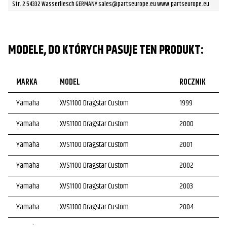
Str. 2 54332 Wasserliesch GERMANY sales@partseurope.eu www.partseurope.eu
MODELE, DO KTÓRYCH PASUJE TEN PRODUKT:
MARKA
MODEL
ROCZNIK
Yamaha
XVS1100 Dragstar Custom
1999
Yamaha
XVS1100 Dragstar Custom
2000
Yamaha
XVS1100 Dragstar Custom
2001
Yamaha
XVS1100 Dragstar Custom
2002
Yamaha
XVS1100 Dragstar Custom
2003
Yamaha
XVS1100 Dragstar Custom
2004