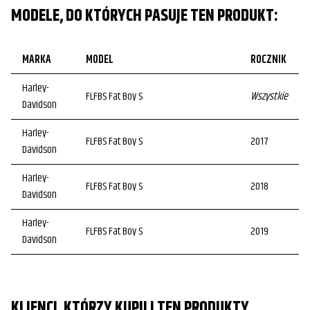
MODELE, DO KTÓRYCH PASUJE TEN PRODUKT:
MARKA
MODEL
ROCZNIK
Harley-
FLFBS Fat Boy S
Wszystkie
Davidson
Harley-
FLFBS Fat Boy S
2017
Davidson
Harley-
FLFBS Fat Boy S
2018
Davidson
Harley-
FLFBS Fat Boy S
2019
Davidson
Harley-
FLFBS Fat Boy S
2020
Davidson
KLIENCI, KTÓRZY KUPILI TEN PRODUKTY