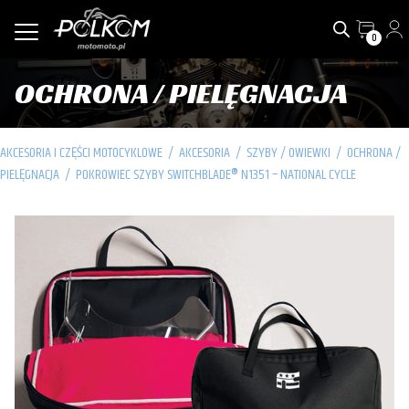
0
OCHRONA / PIELĘGNACJA
AKCESORIA I CZĘŚCI MOTOCYKLOWE
/
AKCESORIA
/
SZYBY / OWIEWKI
/
OCHRONA /
PIELĘGNACJA
/
POKROWIEC SZYBY SWITCHBLADE® N1351 – NATIONAL CYCLE