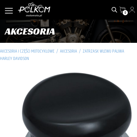
0
AKCESORIA
AKCESORIA I CZĘŚCI MOTOCYKLOWE
/
AKCESORIA
/
ZATRZASK WLEWU PALIWA
HARLEY DAVIDSON