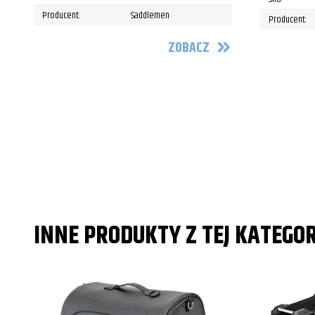
Producent:
Saddlemen
Producent:
ZOBACZ
INNE PRODUKTY Z TEJ KATEGOR