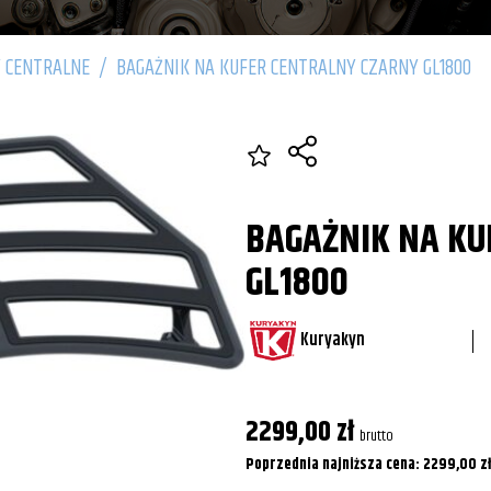
 CENTRALNE
/
BAGAŻNIK NA KUFER CENTRALNY CZARNY GL1800
BAGAŻNIK NA KU
GL1800
Kuryakyn
2299,00
zł
brutto
Poprzednia najniższa cena:
2299,00
zł