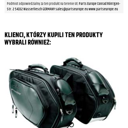
Podmiot odpowiedzialny za ten produkt na terenie UE:
Parts Europe Conrad Röntgen-
Str. 2 54332 Wasserliesch GERMANY sales@partseurope.eu www.partseurope.eu
KLIENCI, KTÓRZY KUPILI TEN PRODUKTY
WYBRALI RÓWNIEŻ: