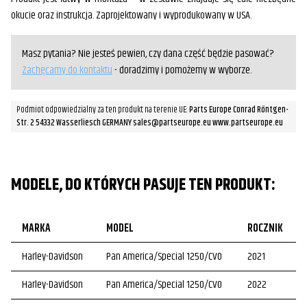
okucie oraz instrukcja. Zaprojektowany i wyprodukowany w USA.
Masz pytania? Nie jesteś pewien, czy dana część będzie pasować?
Zachęcamy do kontaktu
- doradzimy i pomożemy w wyborze.
Podmiot odpowiedzialny za ten produkt na terenie UE:
Parts Europe Conrad Röntgen-
Str. 2 54332 Wasserliesch GERMANY sales@partseurope.eu www.partseurope.eu
MODELE, DO KTÓRYCH PASUJE TEN PRODUKT:
MARKA
MODEL
ROCZNIK
Harley-Davidson
Pan America/Special 1250/CVO
2021
Harley-Davidson
Pan America/Special 1250/CVO
2022