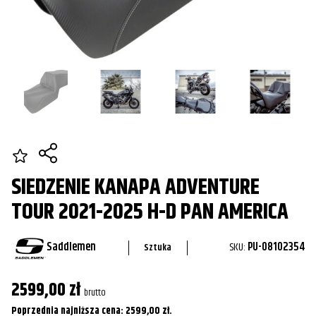
SIEDZENIE KANAPA ADVENTURE
TOUR 2021-2025 H-D PAN AMERICA
Saddlemen
SKU:
PU-08102354
Sztuka
2599,00
zł
brutto
Poprzednia najniższa cena:
2599,00
zł
.