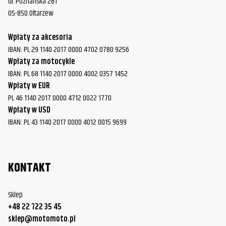
ul. Poznańska 281
05-850 Ołtarzew
Wpłaty za akcesoria
IBAN: PL 29 1140 2017 0000 4702 0780 9256
Wpłaty za motocykle
IBAN: PL 68 1140 2017 0000 4002 0357 1452
Wpłaty w EUR
PL 46 1140 2017 0000 4712 0022 1770
Wpłaty w USD
IBAN: PL 43 1140 2017 0000 4012 0015 9699
KONTAKT
Sklep
+48 22 722 35 45
sklep@motomoto.pl