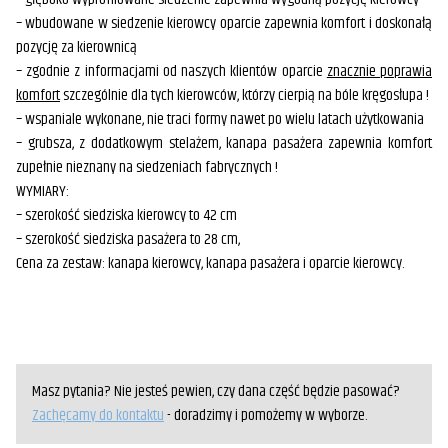
– wbudowane w siedzenie kierowcy oparcie zapewnia komfort i doskonałą
pozycję za kierownicą
– zgodnie z informacjami od naszych klientów oparcie
znacznie poprawia
komfort
szczególnie dla tych kierowców, którzy cierpią na bóle kręgosłupa !
– wspaniale wykonane, nie traci formy nawet po wielu latach użytkowania
– grubsza, z dodatkowym stelażem, kanapa pasażera zapewnia komfort
zupełnie nieznany na siedzeniach fabrycznych !
WYMIARY:
– szerokość siedziska kierowcy to 42 cm
– szerokość siedziska pasażera to 28 cm,
Cena za zestaw: kanapa kierowcy, kanapa pasażera i oparcie kierowcy.
Masz pytania? Nie jesteś pewien, czy dana część będzie pasować?
Zachęcamy do kontaktu
- doradzimy i pomożemy w wyborze.