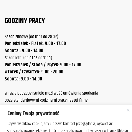
GODZINY PRACY
Sezon zimowy (od 01.11 do 28.02)
Poniedziałek - Piątek: 9.00 - 17.00
Sobota.: 9.00 - 14.00
Sezon letni (od 01.03 do 31.10)
Poniedziałek / Środa / Piątek: 9.00 - 17.00
Wtorek / Czwartek: 9.00 - 20.00
Sobota: 9.00 - 14.00
W razie potrzeby istnieje możliwość umówienia spotkania
poza standardowymi godzinami pracy naszej firmy.
Prosimy o wcześniejszy kontakt, aby ustalić dogodny termin.
Cenimy Twoją prywatność
Używamy plików cookie, aby ulepszyć komfort przeglądania, wyświetlać
spersonalizowane reklamy i treści oraz analizować ruch w naszej witrynie. Klikając