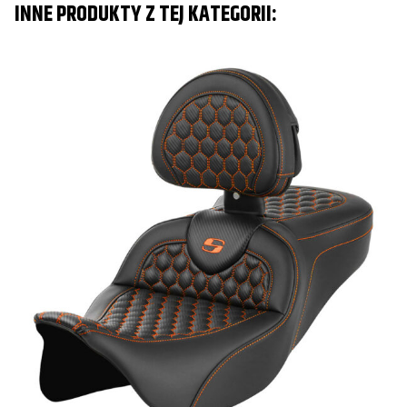
INNE PRODUKTY Z TEJ KATEGORII:
Ś