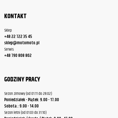
KONTAKT
Sklep
+48 22 722 35 45
sklep@motomoto.pl
Serwis
+48 790 808 802
GODZINY PRACY
Sezon zimowy (od 01.11 do 28.02)
Poniedziałek - Piątek: 9.00 - 17.00
Sobota.: 9.00 - 14.00
Sezon letni (od 01.03 do 31.10)