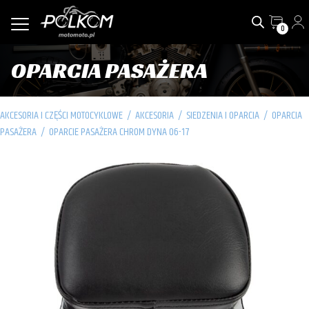
0
OPARCIA PASAŻERA
AKCESORIA I CZĘŚCI MOTOCYKLOWE
/
AKCESORIA
/
SIEDZENIA I OPARCIA
/
OPARCIA
PASAŻERA
/
OPARCIE PASAŻERA CHROM DYNA 06-17