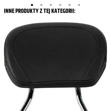
INNE PRODUKTY Z TEJ KATEGORII:
O