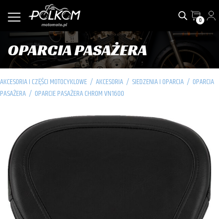
0
OPARCIA PASAŻERA
AKCESORIA I CZĘŚCI MOTOCYKLOWE
/
AKCESORIA
/
SIEDZENIA I OPARCIA
/
OPARCIA
PASAŻERA
/
OPARCIE PASAŻERA CHROM VN1600