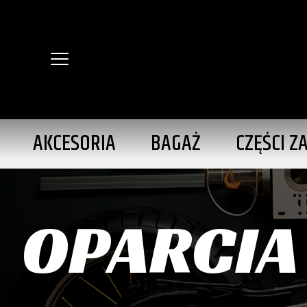
AKCESORIA
BAGAŻ
CZĘŚCI Z
OPARCIA