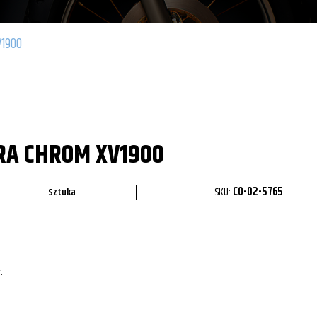
1900
RA CHROM XV1900
SKU:
CO-02-5765
Sztuka
.