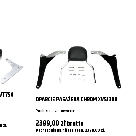
VT750
OPARCIE PASAŻERA CHROM XVS1300
Produkt na zamówienie
2399,00
zł
brutto
00
zł
.
Poprzednia najniższa cena:
2399,00
zł
.