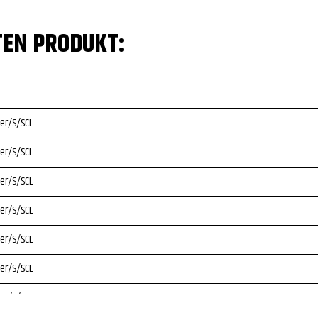
TEN PRODUKT:
er/S/SCL
er/S/SCL
er/S/SCL
er/S/SCL
er/S/SCL
er/S/SCL
er/S/SCL