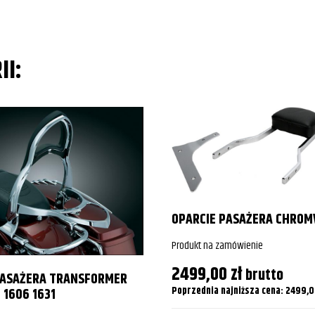
II:
OPARCIE PASAŻERA CHROM
Produkt na zamówienie
2499,00
zł
brutto
PASAŻERA TRANSFORMER
Poprzednia najniższa cena:
2499,
 1606 1631