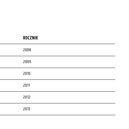
ROCZNIK
2008
2009
2010
2011
2012
2013
2014