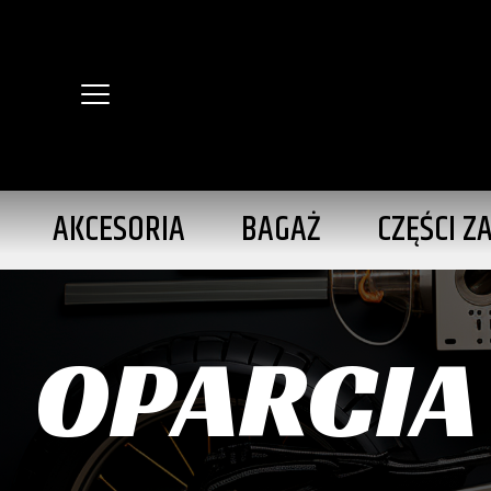
AKCESORIA
BAGAŻ
CZĘŚCI Z
OPARCIA