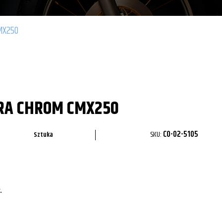
MX250
RA CHROM CMX250
SKU:
CO-02-5105
Sztuka
.