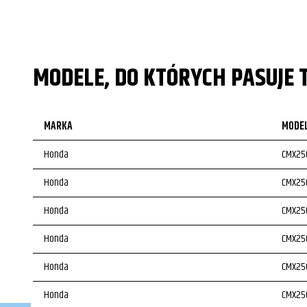
MODELE, DO KTÓRYCH PASUJE 
MARKA
MODE
Honda
CMX25
Honda
CMX25
Honda
CMX25
Honda
CMX25
Honda
CMX25
Honda
CMX25