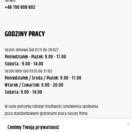
Serwis
+48 790 808 802
GODZINY PRACY
Sezon zimowy (od 01.11 do 28.02)
Poniedziałek - Piątek: 9.00 - 17.00
Sobota.: 9.00 - 14.00
Sezon letni (od 01.03 do 31.10)
Poniedziałek / Środa / Piątek: 9.00 - 17.00
Wtorek / Czwartek: 9.00 - 20.00
Sobota: 9.00 - 14.00
W razie potrzeby istnieje możliwość umówienia spotkania
poza standardowymi godzinami pracy naszej firmy.
Prosimy o wcześniejszy kontakt, aby ustalić dogodny termin.
Cenimy Twoją prywatność