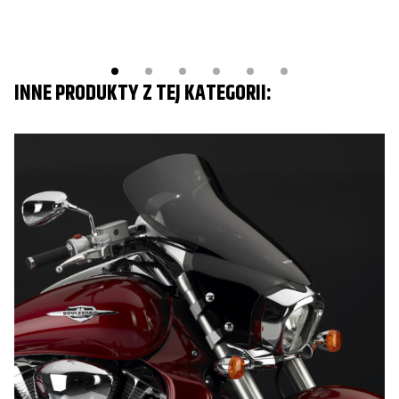
INNE PRODUKTY Z TEJ KATEGORII: