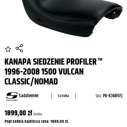
KANAPA SIEDZENIE PROFILER™
1996-2008 1500 VULCAN
CLASSIC/NOMAD
Saddlemen
SKU:
PU-K3685FJ
Sztuka
1899,00
zł
brutto
Poprzednia najniższa cena:
1899,00
zł
.