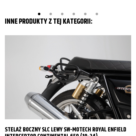
INNE PRODUKTY Z TEJ KATEGORII:
STELAŻ BOCZNY SLC LEWY SW-MOTECH ROYAL ENFIELD
S