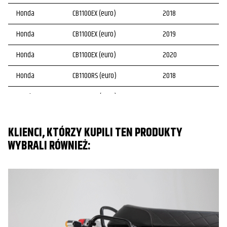
Honda
CB1100EX (euro)
2018
Honda
CB1100EX (euro)
2019
Honda
CB1100EX (euro)
2020
Honda
CB1100RS (euro)
2018
Honda
CB1100RS (euro)
2019
Honda
CB1100RS (euro)
2020
KLIENCI, KTÓRZY KUPILI TEN PRODUKTY
WYBRALI RÓWNIEŻ: