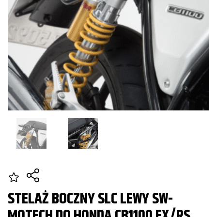
STELAŻ BOCZNY SLC LEWY SW-
MOTECH DO HONDA CB1100 EX/RS