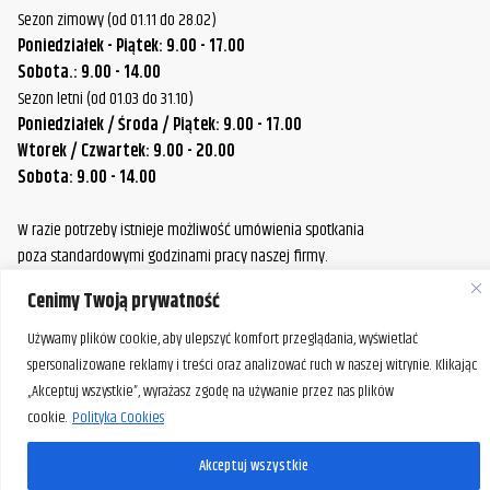
Sezon zimowy (od 01.11 do 28.02)
Poniedziałek - Piątek: 9.00 - 17.00
Sobota.: 9.00 - 14.00
Sezon letni (od 01.03 do 31.10)
Poniedziałek / Środa / Piątek: 9.00 - 17.00
Wtorek / Czwartek: 9.00 - 20.00
Sobota: 9.00 - 14.00
W razie potrzeby istnieje możliwość umówienia spotkania
poza standardowymi godzinami pracy naszej firmy.
Prosimy o wcześniejszy kontakt, aby ustalić dogodny termin.
Cenimy Twoją prywatność
Używamy plików cookie, aby ulepszyć komfort przeglądania, wyświetlać
spersonalizowane reklamy i treści oraz analizować ruch w naszej witrynie. Klikając
„Akceptuj wszystkie”, wyrażasz zgodę na używanie przez nas plików
cookie.
Polityka Cookies
Akceptuj wszystkie