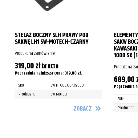
STELAŻ BOCZNY SLH PRAWY POD
ELEMENTY
SAKWĘ LH1 SW-MOTECH-CZARNY
SAKW BOC
KAWASAKI 
Produkt na zamówienie
1000 SX (1
319,00
zł
brutto
Produkt na z
Poprzednia najniższa cena:
319,00
zł
.
689,00
SKU:
SW-HTA.08.604.19000
Poprzednia n
Producent:
SW-MOTECH
SKU:
ZOBACZ
Producent: