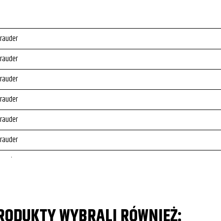
rauder
rauder
rauder
rauder
rauder
rauder
rauder
rauder
PRODUKTY WYBRALI RÓWNIEŻ: