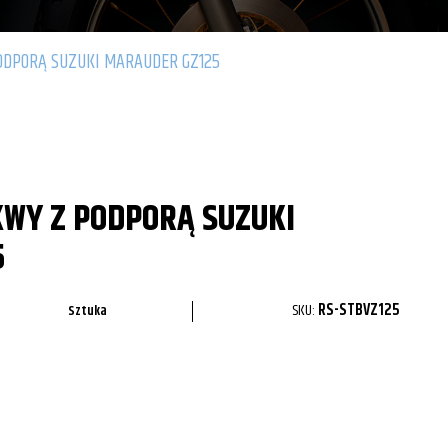
ODPORĄ SUZUKI MARAUDER GZ125
KWY Z PODPORĄ SUZUKI
5
SKU:
RS-STBVZ125
Sztuka