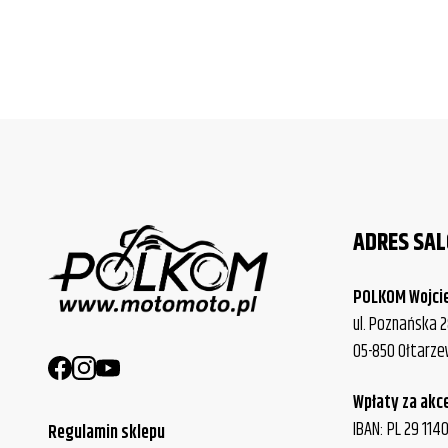
ADRES SA
POLKOM Wojci
ul. Poznańska 2
05-850 Ołtarz
Wpłaty za akc
IBAN: PL 29 11
Regulamin sklepu