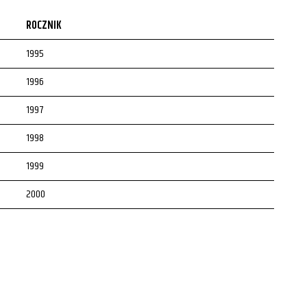
ROCZNIK
1995
1996
1997
1998
1999
2000
2001
2002