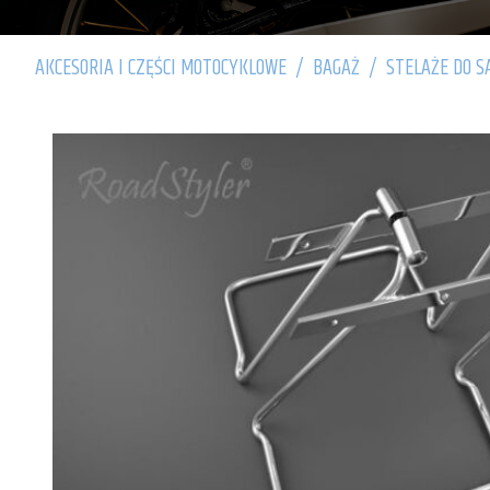
AKCESORIA I CZĘŚCI MOTOCYKLOWE
/
BAGAŻ
/
STELAŻE DO S